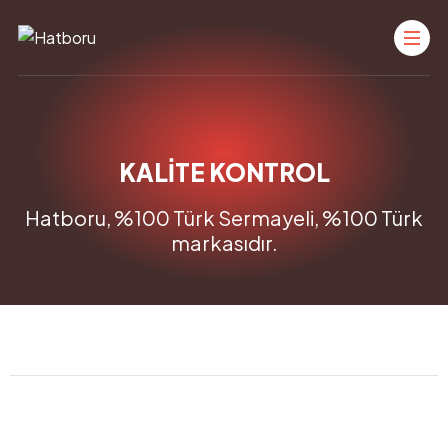
KALİTE KONTROL
Hatboru, %100 Türk Sermayeli, %100 Türk
markasıdır.