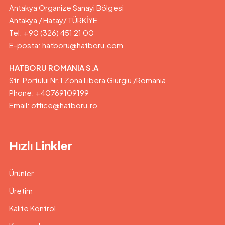
Antakya Organize Sanayi Bölgesi
Antakya / Hatay/ TÜRKİYE
Tel: +90 (326) 451 21 00
E-posta:
hatboru@hatboru.com
HATBORU ROMANIA S.A
Str. Portului Nr.1 Zona Libera Giurgiu /Romania
Phone: +40769109199
Email: office@hatboru.ro
Hızlı Linkler
Ürünler
Üretim
Kalite Kontrol