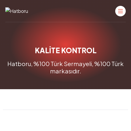
KALİTE KONTROL
Hatboru, %100 Türk Sermayeli, %100 Türk
markasıdır.