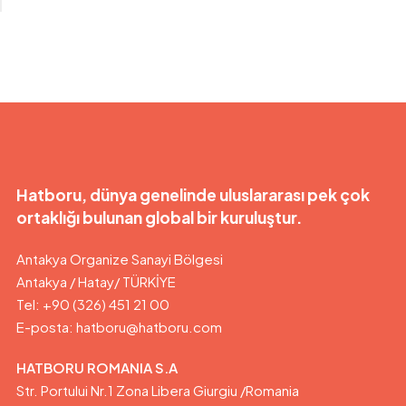
Hatboru, dünya genelinde uluslararası pek çok
ortaklığı bulunan global bir kuruluştur.
Antakya Organize Sanayi Bölgesi
Antakya / Hatay/ TÜRKİYE
Tel: +90 (326) 451 21 00
E-posta:
hatboru@hatboru.com
HATBORU ROMANIA S.A
Str. Portului Nr.1 Zona Libera Giurgiu /Romania