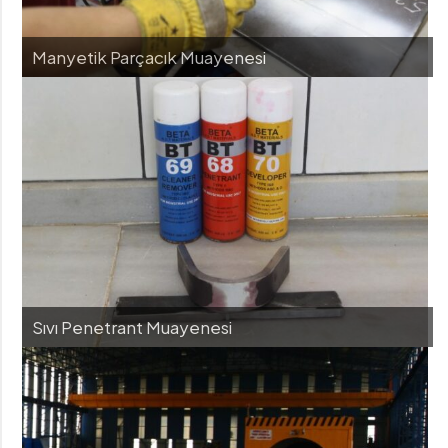
Manyetik Parçacık Muayenesi
Sıvı Penetrant Muayenesi