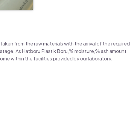
aken from the raw materials with the arrival of the required
on stage. As Hatboru Plastik Boru,% moisture,% ash amount
me within the facilities provided by our laboratory.