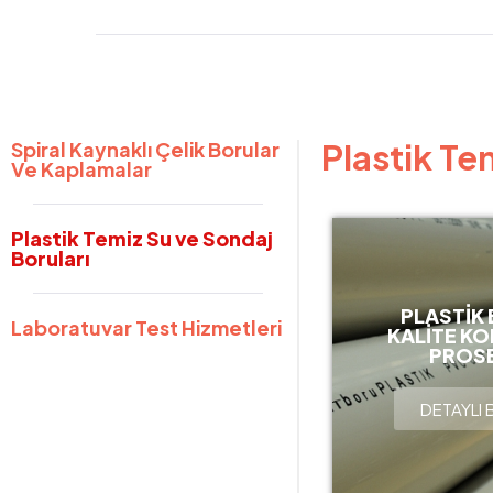
Plastik Te
Spiral Kaynaklı Çelik Borular
Ve Kaplamalar
Plastik Temiz Su ve Sondaj
Boruları
PLASTIK
Laboratuvar Test Hizmetleri
KALITE K
PROSE
DETAYLI 