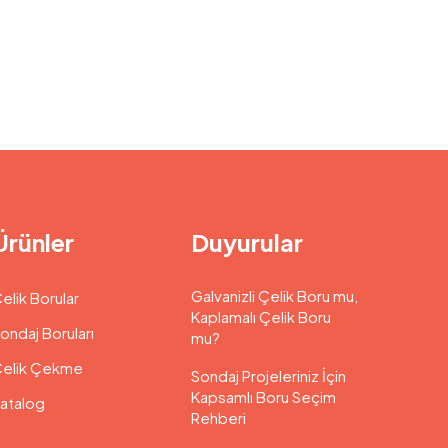
Ürünler
Duyurular
Galvanizli Çelik Boru mu,
elik Borular
Kaplamalı Çelik Boru
ondaj Boruları
mu?
elik Çekme
Sondaj Projeleriniz İçin
Kapsamlı Boru Seçim
atalog
Rehberi