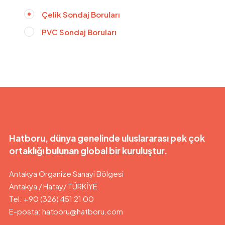
Çelik Sondaj Boruları
PVC Sondaj Boruları
Hatboru, dünya genelinde uluslararası pek çok
ortaklığı bulunan global bir kuruluştur.
Antakya Organize Sanayi Bölgesi
Antakya / Hatay/ TÜRKİYE
Tel: +90 (326) 451 21 00
E-posta:
hatboru@hatboru.com