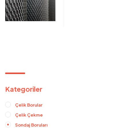
Kategoriler
Çelik Borular
Çelik Çekme
Sondaj Boruları