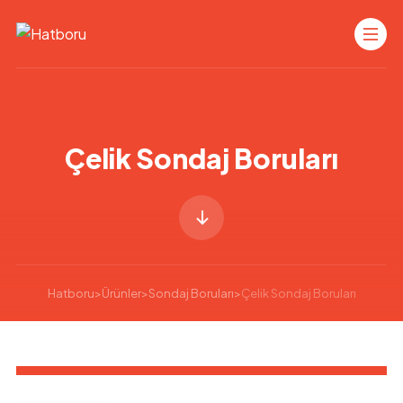
Çelik Sondaj Boruları
Hatboru
>
Ürünler
>
Sondaj Boruları
>
Çelik Sondaj Boruları