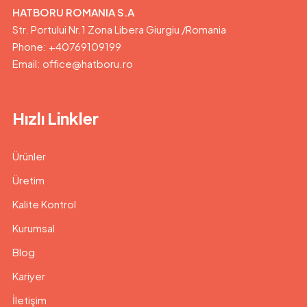
HATBORU ROMANIA S.A
Str. Portului Nr.1 Zona Libera Giurgiu /Romania
Phone: +40769109199
Email: office@hatboru.ro
Hızlı Linkler
Ürünler
Üretim
Kalite Kontrol
Kurumsal
Blog
Kariyer
İletişim