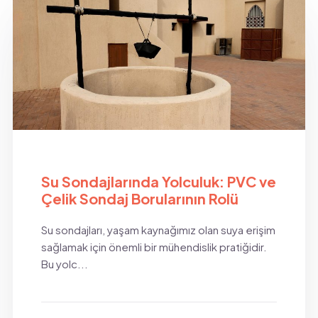
BLOG
Su Sondajlarında Yolculuk: PVC ve
Çelik Sondaj Borularının Rolü
Su sondajları, yaşam kaynağımız olan suya erişim
sağlamak için önemli bir mühendislik pratiğidir.
Bu yolc...