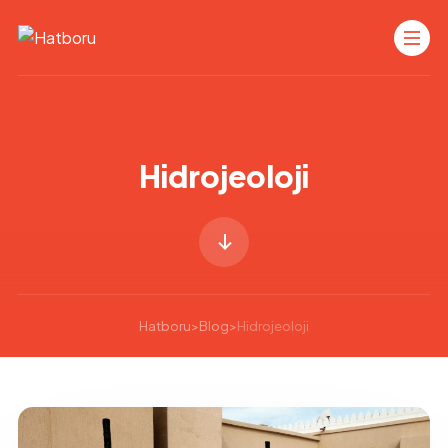
Hidrojeoloji
Hatboru
>
Blog
>
Hidrojeoloji