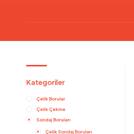
Kategoriler
Çelik Borular
Çelik Çekme
Sondaj Boruları
Çelik Sondaj Boruları