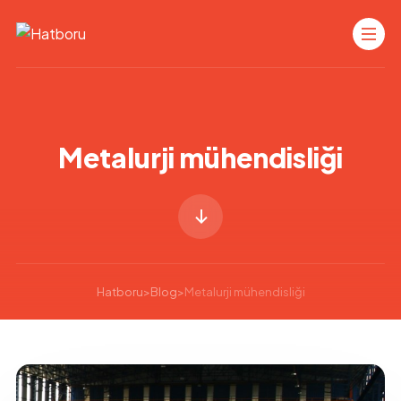
Metalurji mühendisliği
Hatboru
>
Blog
>
Metalurji mühendisliği