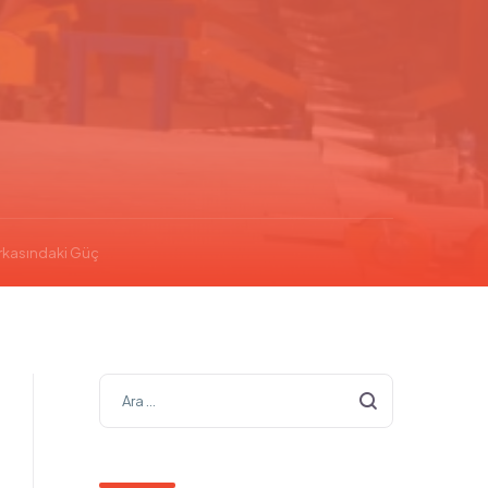
 Arkasındaki Güç