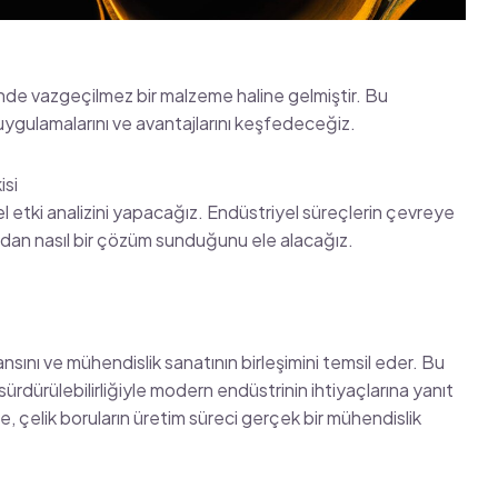
öründe vazgeçilmez bir malzeme haline gelmiştir. Bu
 uygulamalarını ve avantajlarını keşfedeceğiz.
isi
l etki analizini yapacağız. Endüstriyel süreçlerin çevreye
ısından nasıl bir çözüm sunduğunu ele alacağız.
dansını ve mühendislik sanatının birleşimini temsil eder. Bu
 sürdürülebilirliğiyle modern endüstrinin ihtiyaçlarına yanıt
de, çelik boruların üretim süreci gerçek bir mühendislik