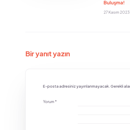
Buluşma!
27 Kasım 2023
Bir yanıt yazın
E-posta adresiniz yayınlanmayacak.
Gerekli ala
Yorum
*