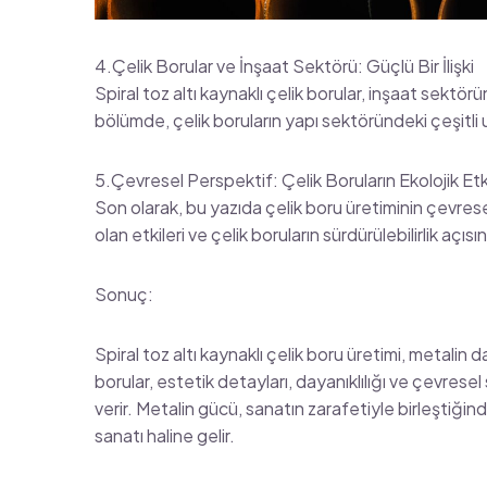
4.Çelik Borular ve İnşaat Sektörü: Güçlü Bir İlişki
Spiral toz altı kaynaklı çelik borular, inşaat sekt
bölümde, çelik boruların yapı sektöründeki çeşitli
5.Çevresel Perspektif: Çelik Boruların Ekolojik Etk
Son olarak, bu yazıda çelik boru üretiminin çevrese
olan etkileri ve çelik boruların sürdürülebilirlik aç
Sonuç:
Spiral toz altı kaynaklı çelik boru üretimi, metalin 
borular, estetik detayları, dayanıklılığı ve çevresel
verir. Metalin gücü, sanatın zarafetiyle birleştiğin
sanatı haline gelir.