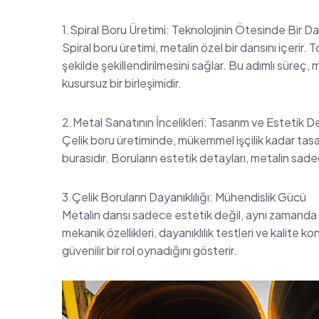
1.Spiral Boru Üretimi: Teknolojinin Ötesinde Bir D
Spiral boru üretimi, metalin özel bir dansını içerir. T
şekilde şekillendirilmesini sağlar. Bu adımlı süreç,
kusursuz bir birleşimidir.
2.Metal Sanatının İncelikleri: Tasarım ve Estetik D
Çelik boru üretiminde, mükemmel işçilik kadar tas
burasıdır. Boruların estetik detayları, metalin sa
3.Çelik Boruların Dayanıklılığı: Mühendislik Gücü
Metalin dansı sadece estetik değil, aynı zamanda 
mekanik özellikleri, dayanıklılık testleri ve kalite 
güvenilir bir rol oynadığını gösterir.