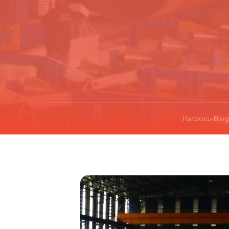
Hatboru
>
Blog