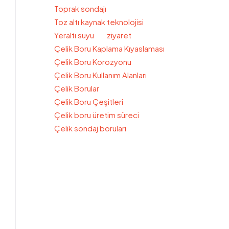
Toprak sondajı
Toz altı kaynak teknolojisi
Yeraltı suyu
ziyaret
Çelik Boru Kaplama Kıyaslaması
Çelik Boru Korozyonu
Çelik Boru Kullanım Alanları
Çelik Borular
Çelik Boru Çeşitleri
Çelik boru üretim süreci
Çelik sondaj boruları