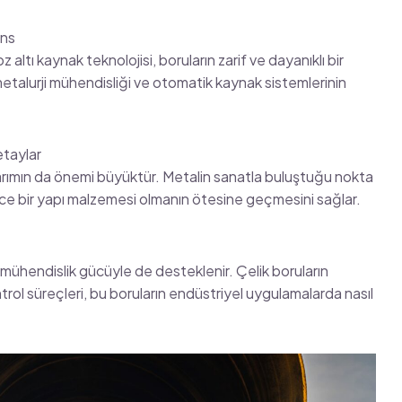
ans
oz altı kaynak teknolojisi, boruların zarif ve dayanıklı bir
 metalurji mühendisliği ve otomatik kaynak sistemlerinin
etaylar
arımın da önemi büyüktür. Metalin sanatla buluştuğu nokta
dece bir yapı malzemesi olmanın ötesine geçmesini sağlar.
mühendislik gücüyle de desteklenir. Çelik boruların
kontrol süreçleri, bu boruların endüstriyel uygulamalarda nasıl