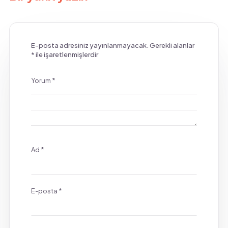
E-posta adresiniz yayınlanmayacak.
Gerekli alanlar
*
ile işaretlenmişlerdir
Yorum
*
Ad
*
E-posta
*