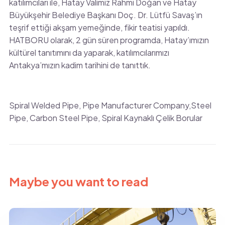
katılımcıları ile, Hatay Valimiz Rahmi Doğan ve Hatay
Büyükşehir Belediye Başkanı Doç. Dr. Lütfü Savaş’ın
teşrif ettiği akşam yemeğinde, fikir teatisi yapıldı.
HATBORU olarak, 2 gün süren programda, Hatay’ımızın
kültürel tanıtımını da yaparak, katılımcılarımızı
Antakya’mızın kadim tarihini de tanıttık.
Spiral Welded Pipe, Pipe Manufacturer Company,Steel
Pipe, Carbon Steel Pipe, Spiral Kaynaklı Çelik Borular
Maybe you want to read