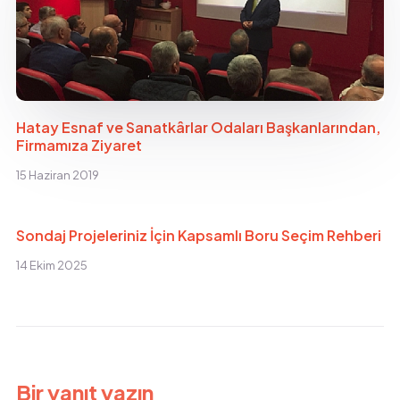
Hatay Esnaf ve Sanatkârlar Odaları Başkanlarından,
Firmamıza Ziyaret
15 Haziran 2019
Sondaj Projeleriniz İçin Kapsamlı Boru Seçim Rehberi
14 Ekim 2025
Bir yanıt yazın