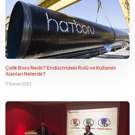
Çelik Boru Nedir? Endüstrideki Rolü ve Kullanım
Alanları Nelerdir?
17 Kasım 2023