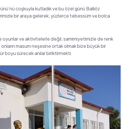
ünü’nü coşkuyla kutladık ve bu özel günü Ballıöz
rimizle bir araya gelerek, yüzlerce tebessüm ve bolca
e oyunlar ve aktivitelerle değil, samimiyetimizle de renk
, onların masum neşesine ortak olmak bize büyük bir
r boyu sürecek anılar biriktirmekti.