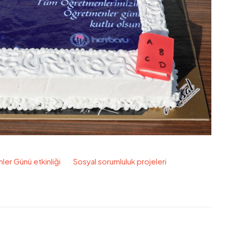
er Günü etkinliği
Sosyal sorumluluk projeleri