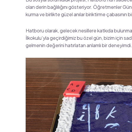
olan derin bağlılığını gösteriyor. Öğretmenler Günü 
kurma ve birlikte güzel anılar biriktirme çabasının bi
Hatboru olarak, gelecek nesillere katkıda bulunm
İlkokulu’yla geçirdiğimiz bu özel gün, bizim için sad
gelmenin değerini hatırlatan anlamlı bir deneyimdi