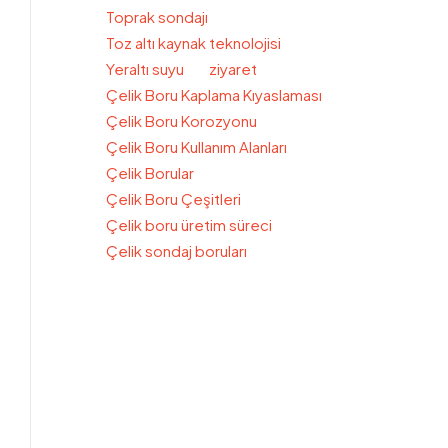
Toprak sondajı
Toz altı kaynak teknolojisi
Yeraltı suyu
ziyaret
Çelik Boru Kaplama Kıyaslaması
Çelik Boru Korozyonu
Çelik Boru Kullanım Alanları
Çelik Borular
Çelik Boru Çeşitleri
Çelik boru üretim süreci
Çelik sondaj boruları