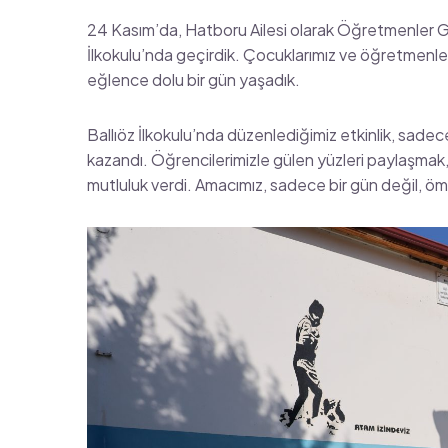
24 Kasım’da, Hatboru Ailesi olarak Öğretmenler G
İlkokulu’nda geçirdik. Çocuklarımız ve öğretmenle
eğlence dolu bir gün yaşadık.
Ballıöz İlkokulu’nda düzenlediğimiz etkinlik, sadec
kazandı. Öğrencilerimizle gülen yüzleri paylaşmak
mutluluk verdi. Amacımız, sadece bir gün değil, ömü