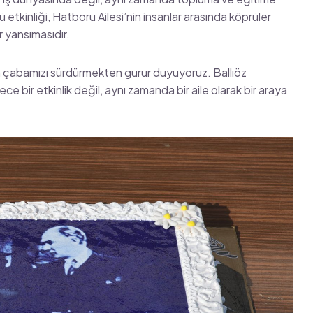
etkinliği, Hatboru Ailesi’nin insanlar arasında köprüler
r yansımasıdır.
a çabamızı sürdürmekten gurur duyuyoruz. Ballıöz
ece bir etkinlik değil, aynı zamanda bir aile olarak bir araya
.