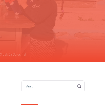
Sıcak Bir Buluşma!