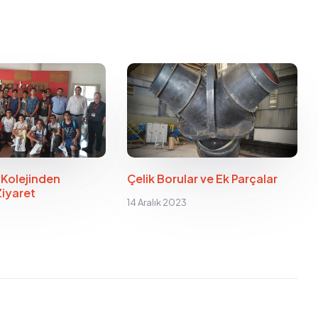
View all Posts
 Kolejinden
Çelik Borular ve Ek Parçalar
Ziyaret
14 Aralık 2023