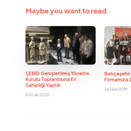
Maybe you want to read
ÇEBİD Genişletilmiş Yönetim
Bahçeşehir
Kurulu Toplantısına Ev
Firmamıza 
Sahipliği Yaptık
26 Ekim 2019
8 Ocak 2020