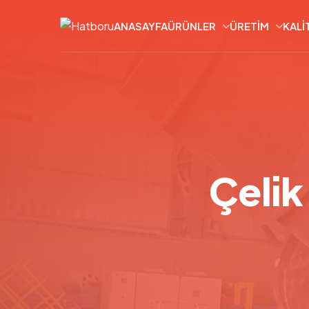
ANASAYFA
ÜRÜNLER
ÜRETIM
KALI
Çelik