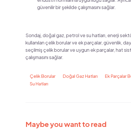
güvenilir bir şekilde çalışmasını sağlar.
Sondaj, doğal gaz, petrol ve su hatları, enerji sekt
kullanılan çelik borular ve ek parçalar, güvenlik, da
seçilmiş çelik borular ve uygun ek parçalar, hat sist
çalışmasını sağlar.
Çelik Borular
Doğal Gaz Hatları
Ek Parçalar B
Su Hatları
Maybe you want to read