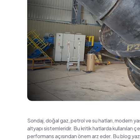
Sondaj, doğal gaz, petrol ve su hatları, modern ya
altyapı sistemleridir. Bu kritik hatlarda kullanılan çel
performans açısından önem arz eder. Bu blog yazıs