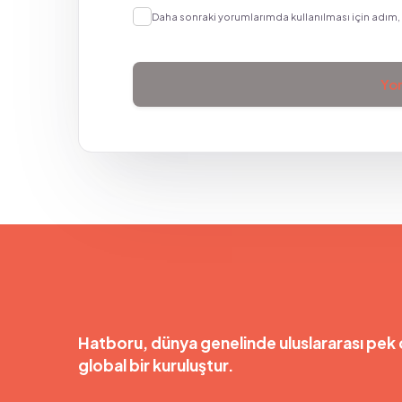
Daha sonraki yorumlarımda kullanılması için adım, 
Hatboru, dünya genelinde uluslararası pek 
global bir kuruluştur.