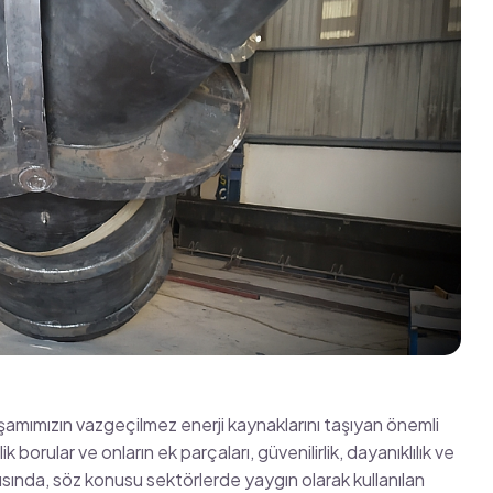
şamımızın vazgeçilmez enerji kaynaklarını taşıyan önemli
ik borular ve onların ek parçaları, güvenilirlik, dayanıklılık ve
ında, söz konusu sektörlerde yaygın olarak kullanılan