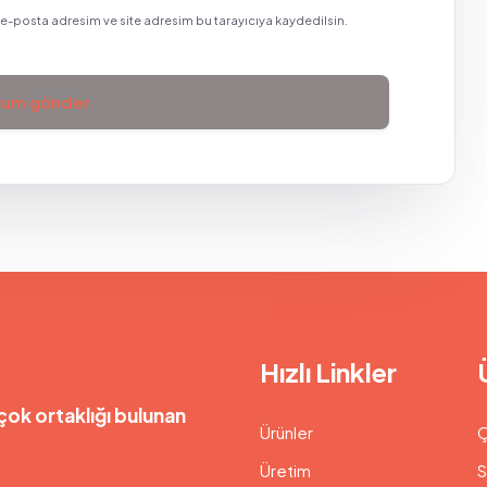
e-posta adresim ve site adresim bu tarayıcıya kaydedilsin.
Hızlı Linkler
çok ortaklığı bulunan
Ürünler
Ç
Üretim
S