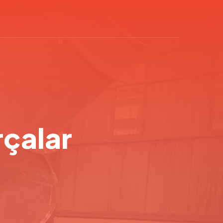
rçalar