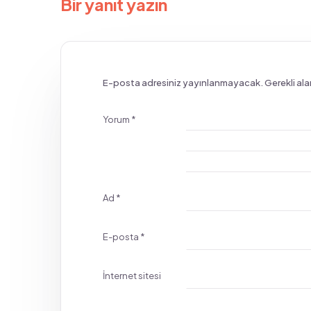
Bir yanıt yazın
E-posta adresiniz yayınlanmayacak.
Gerekli ala
Yorum
*
Ad
*
E-posta
*
İnternet sitesi