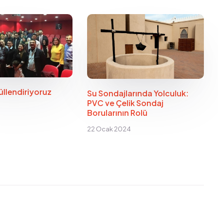
üllendiriyoruz
Su Sondajlarında Yolculuk:
PVC ve Çelik Sondaj
Borularının Rolü
22 Ocak 2024