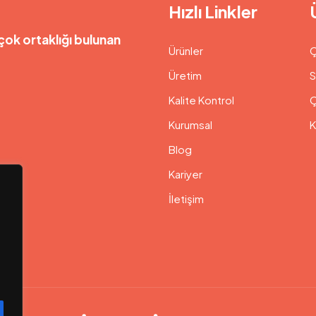
Hızlı Linkler
çok ortaklığı bulunan
Ürünler
Ç
Üretim
S
Kalite Kontrol
Ç
Kurumsal
K
Blog
Kariyer
İletişim