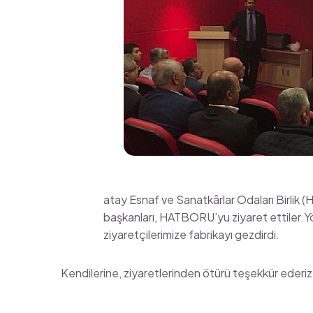
H
atay Esnaf ve Sanatkârlar Odaları Birlik
başkanları, HATBORU’yu ziyaret ettiler.Y
ziyaretçilerimize fabrikayı gezdirdi.
Kendilerine, ziyaretlerinden ötürü teşekkür ederiz