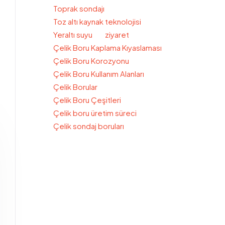
Toprak sondajı
Toz altı kaynak teknolojisi
Yeraltı suyu
ziyaret
Çelik Boru Kaplama Kıyaslaması
Çelik Boru Korozyonu
Çelik Boru Kullanım Alanları
Çelik Borular
Çelik Boru Çeşitleri
Çelik boru üretim süreci
Çelik sondaj boruları