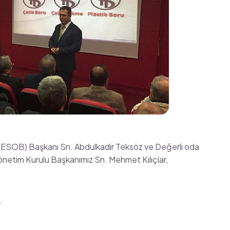
 (HESOB) Başkanı Sn. Abdulkadir Teksöz ve Değerli oda
önetim Kurulu Başkanımız Sn. Mehmet Kılıçlar,
.