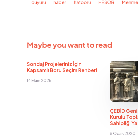
duyuru
haber
hatboru
HESOB
Mehmet 
Maybe you want to read
Sondaj Projeleriniz İçin
Kapsamlı Boru Seçim Rehberi
14 Ekim 2025
ÇEBİD Geniş
Kurulu Topl
Sahipliği Ya
8 Ocak 2020