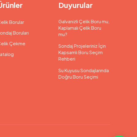
Ürünler
Duyurular
Galvanizli Çelik Boru mu,
elik Borular
Kaplamalı Çelik Boru
ondaj Boruları
mu?
elik Çekme
Sondaj Projeleriniz İçin
Kapsamlı Boru Seçim
atalog
Rehberi
Su Kuyusu Sondajlarında
Doğru Boru Seçimi